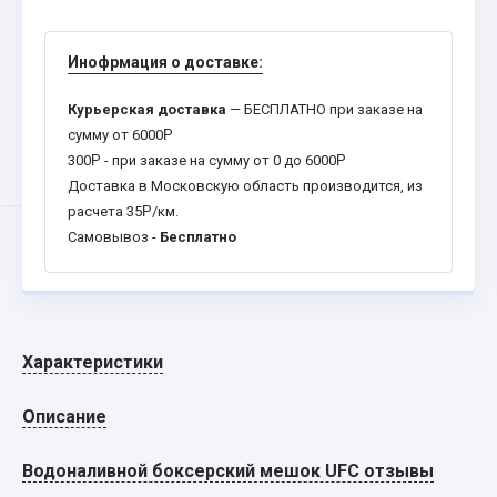
Инофрмация о доставке:
Курьерская доставка
— БЕСПЛАТНО при заказе на
сумму от 6000
Р
300
Р
- при заказе на сумму от 0 до 6000
Р
Доставка в Московскую область производится, из
расчета 35
Р
/км.
Самовывоз -
Бесплатно
Характеристики
Описание
Водоналивной боксерский мешок UFC отзывы