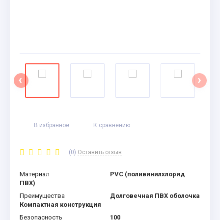
‹
›
В избранное
К сравнению
(0)
Оставить отзыв
Материал
PVC (поливинилхлорид
ПВХ)
Преимущества
Долговечная ПВХ оболочка
Компактная конструкция
Безопасность
100