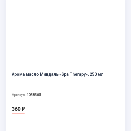
Арома масло Миндаль «Spa Therapy», 250 мл
1038365
Артикул:
360
₽