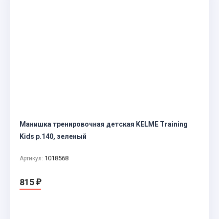
Манишка тренировочная детская KELME Training
Kids р.140, зеленый
1018568
Артикул:
815
₽