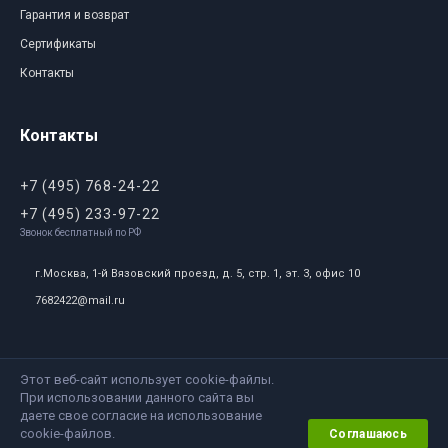
Гарантия и возврат
Сертификаты
Контакты
Контакты
+7 (495) 768-24-22
+7 (495) 233-97-22
Звонок бесплатный по РФ
г.Москва, 1-й Вязовский проезд, д. 5, стр. 1, эт. 3, офис 10
7682422@mail.ru
Этот веб-сайт использует cookie-файлы.
При использовании данного сайта вы
2009-2020 г. Copyright © SportOkey.RU Все
даете свое согласие на использование
cookie-файлов.
права защищены
Соглашаюсь