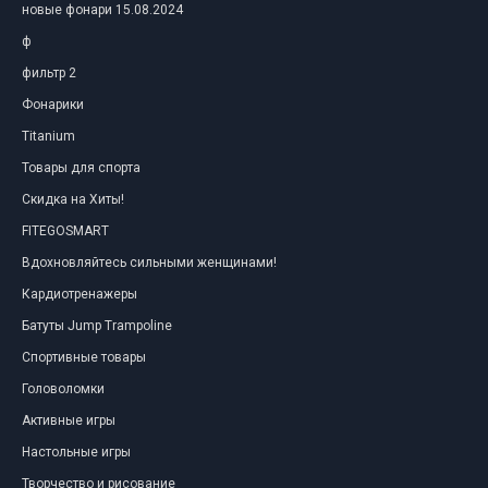
новые фонари 15.08.2024
ф
фильтр 2
Фонарики
Titanium
Товары для спорта
Скидка на Хиты!
FITEGOSMART
Вдохновляйтесь сильными женщинами!
Кардиотренажеры
Батуты Jump Trampoline
Спортивные товары
Головоломки
Активные игры
Настольные игры
Творчество и рисование