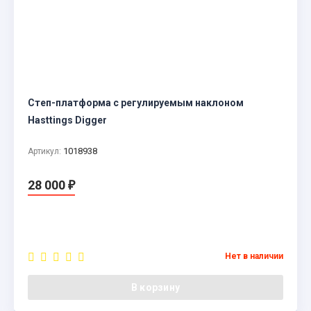
Степ-платформа с регулируемым наклоном
Hasttings Digger
1018938
Артикул:
28 000
₽
Нет в наличии
В корзину