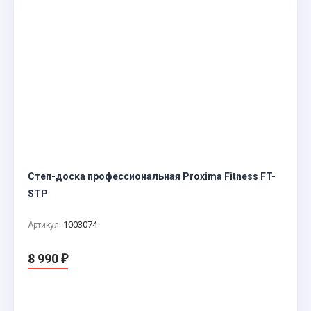
Степ-доска профессиональная Proxima Fitness FT-
STP
1003074
Артикул:
8 990
₽