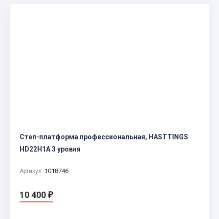
Степ-платформа профессиональная, HASTTINGS
HD22H1A 3 уровня
1018746
Артикул:
10 400
₽