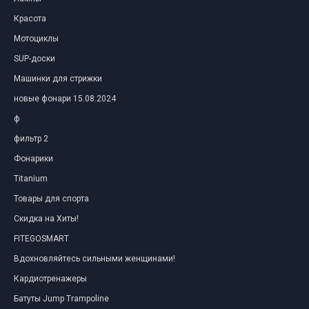
Красота
Мотоциклы
SUP-доски
Машинки для стрижки
новые фонари 15.08.2024
ф
фильтр 2
Фонарики
Titanium
Товары для спорта
Скидка на Хиты!
FITEGOSMART
Вдохновляйтесь сильными женщинами!
Кардиотренажеры
Батуты Jump Trampoline