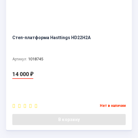
Степ-платформа Hasttings HD22H2A
1018745
Артикул:
14 000
₽
Нет в наличии
В корзину