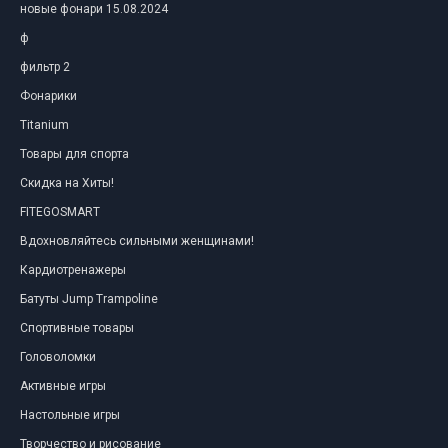
новые фонари 15.08.2024
ф
фильтр 2
Фонарики
Titanium
Товары для спорта
Скидка на Хиты!
FITEGOSMART
Вдохновляйтесь сильными женщинами!
Кардиотренажеры
Батуты Jump Trampoline
Спортивные товары
Головоломки
Активные игры
Настольные игры
Творчество и рисование