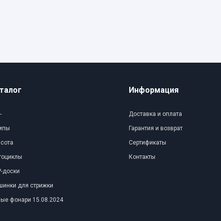
талог
Информация
-
Доставка и оплата
мпы
Гарантия и возврат
асота
Сертификаты
тоциклы
Контакты
-доски
шинки для стрижки
ые фонари 15.08.2024