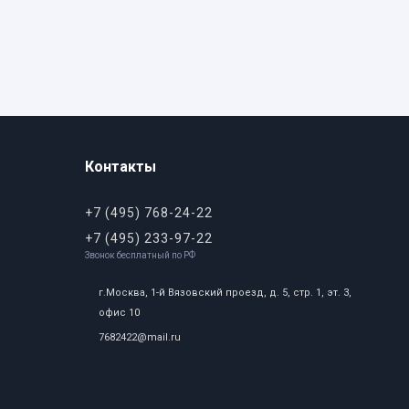
Контакты
+7 (495) 768-24-22
+7 (495) 233-97-22
Звонок бесплатный по РФ
г.Москва, 1-й Вязовский проезд, д. 5, стр. 1, эт. 3,
офис 10
7682422@mail.ru