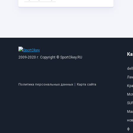
Ка
2009-2020 г. Copyright © SportOkey.RU
dell
Ла
|
Политика персональных данных
Карта сайта
Кр
Мо
SUP
Ма
нов
ф