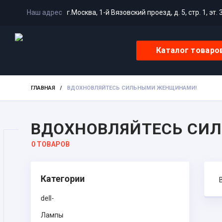
Наш адрес
г.Москва, 1-й Вязовский проезд, д. 5, стр. 1, эт. 
Каталог товаро
ГЛАВНАЯ
/
ВДОХНОВЛЯЙТЕСЬ СИЛЬНЫМИ ЖЕНЩИНАМИ!
ВДОХНОВЛЯЙТЕСЬ СИ
0 ТОВАРОВ
Категории
dell-
Лампы