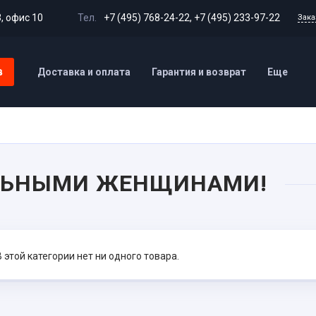
3, офис 10
Тел.
+7 (495) 768-24-22
,
+7 (495) 233-97-22
Зака
в
Доставка и оплата
Гарантия и возврат
Еще
ЛЬНЫМИ ЖЕНЩИНАМИ!
В этой категории нет ни одного товара.