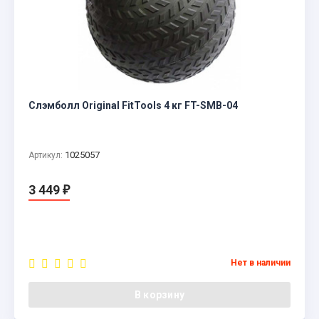
Слэмболл Original FitTools 4 кг FT-SMB-04
1025057
Артикул:
3 449
₽
Нет в наличии
В корзину