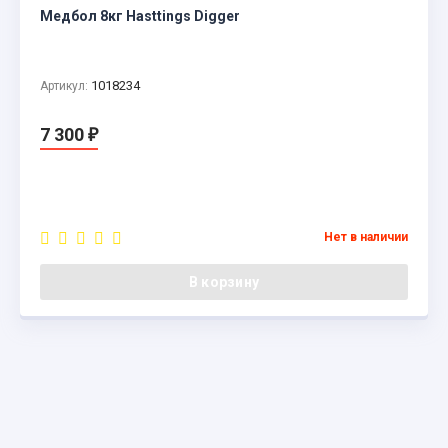
Медбол 8кг Hasttings Digger
1018234
Артикул:
7 300
₽
Нет в наличии
В корзину