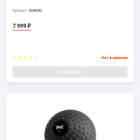
459640
Артикул:
7 999
₽
Нет в наличии
В корзину