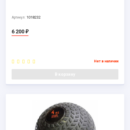
1018232
Артикул:
6 200
₽
Нет в наличии
В корзину