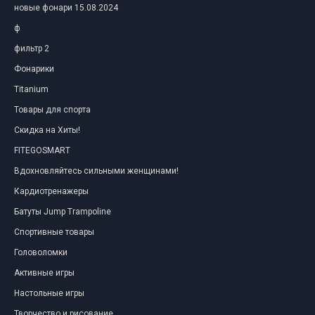
новые фонари 15.08.2024
ф
фильтр 2
Фонарики
Titanium
Товары для спорта
Скидка на Хиты!
FITEGOSMART
Вдохновляйтесь сильными женщинами!
Кардиотренажеры
Батуты Jump Trampoline
Спортивные товары
Головоломки
Активные игры
Настольные игры
Творчество и рисование