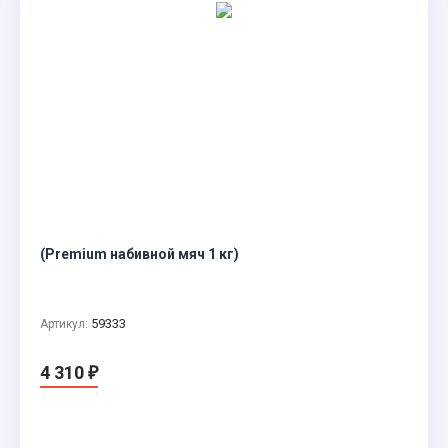
(Premium набивной мяч 1 кг)
59333
Артикул:
4 310
₽