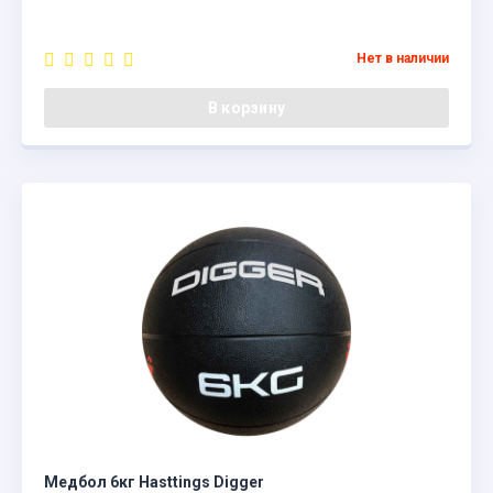
Нет в наличии
В корзину
Медбол 6кг Hasttings Digger