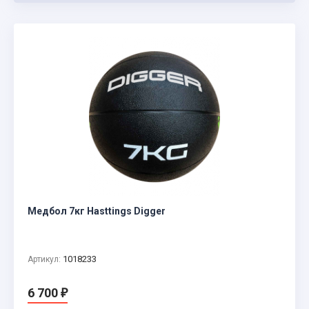
Медбол 7кг Hasttings Digger
1018233
Артикул:
6 700
₽