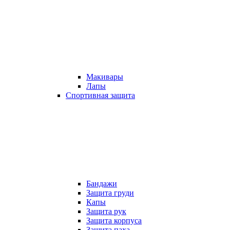
Макивары
Лапы
Спортивная защита
Бандажи
Защита груди
Капы
Защита рук
Защита корпуса
Защита паха