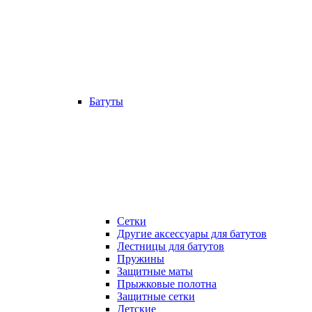
Батуты
Сетки
Другие аксессуары для батутов
Лестницы для батутов
Пружины
Защитные маты
Прыжковые полотна
Защитные сетки
Детские