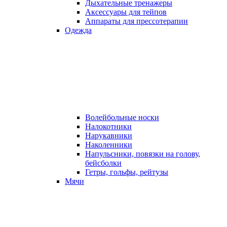
Дыхательные тренажеры
Аксессуары для тейпов
Аппараты для прессотерапии
Одежда
Волейбольные носки
Налокотники
Нарукавники
Наколенники
Напульсники, повязки на голову,
бейсболки
Гетры, гольфы, рейтузы
Мячи