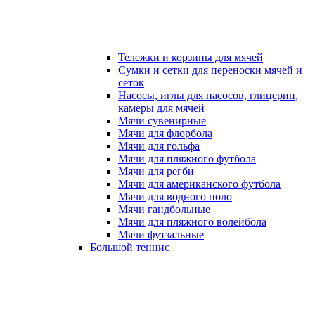
Тележки и корзины для мячей
Сумки и сетки для переноски мячей и
сеток
Насосы, иглы для насосов, глицерин,
камеры для мячей
Мячи сувенирные
Мячи для флорбола
Мячи для гольфа
Мячи для пляжного футбола
Мячи для регби
Мячи для американского футбола
Мячи для водного поло
Мячи гандбольные
Мячи для пляжного волейбола
Мячи футзальные
Большой теннис