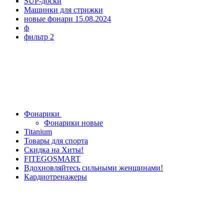
SUP-доски
Машинки для стрижки
новые фонари 15.08.2024
ф
фильтр 2
Фонарики
Фонарики новые
Titanium
Товары для спорта
Скидка на Хиты!
FITEGOSMART
Вдохновляйтесь сильными женщинами!
Кардиотренажеры