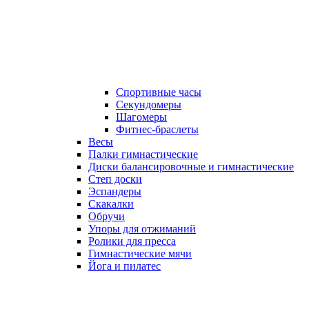
Спортивные часы
Секундомеры
Шагомеры
Фитнес-браслеты
Весы
Палки гимнастические
Диски балансировочные и гимнастические
Степ доски
Эспандеры
Скакалки
Обручи
Упоры для отжиманий
Ролики для пресса
Гимнастические мячи
Йога и пилатес