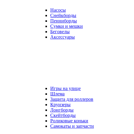
Насосы
Снейкборды
Пенниборды
Сумки и мешки
Беговелы
Аксессуары
Игры на улице
Шлема
Защита для роллеров
Круизеры
Лонгборды
Скейтборды
Роликовые коньки
Самокаты и запчасти