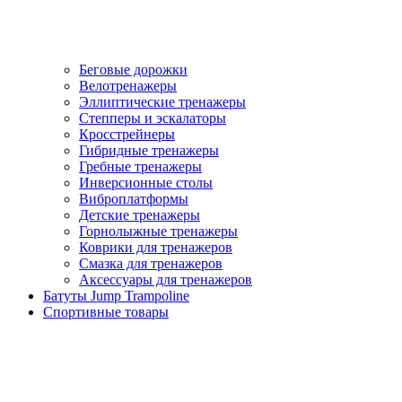
Беговые дорожки
Велотренажеры
Эллиптические тренажеры
Степперы и эскалаторы
Кросстрейнеры
Гибридные тренажеры
Гребные тренажеры
Инверсионные столы
Виброплатформы
Детские тренажеры
Горнолыжные тренажеры
Коврики для тренажеров
Смазка для тренажеров
Аксессуары для тренажеров
Батуты Jump Trampoline
Спортивные товары