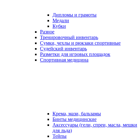
Дипломы и грамоты
Медали
Кубки
Разное
Тренировочный инвентарь
Сумки, чехлы и рюкзаки спортивные
Судейский инвентарь
Разметки для игровых площадок
Спортивная медицина
Крема, мази, бальзамы
Бинты медицинские
Аксессуары (гели, спреи, масла, мешки
для льда)
Тейпы