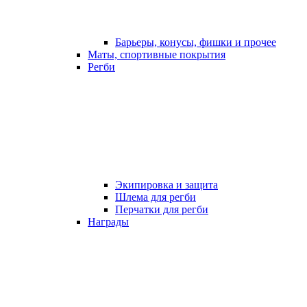
Барьеры, конусы, фишки и прочее
Маты, спортивные покрытия
Регби
Экипировка и защита
Шлема для регби
Перчатки для регби
Награды