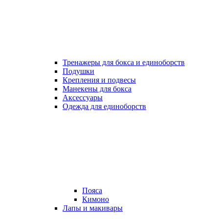
Тренажеры для бокса и единоборств
Подушки
Крепления и подвесы
Манекены для бокса
Аксессуары
Одежда для единоборств
Пояса
Кимоно
Лапы и макивары