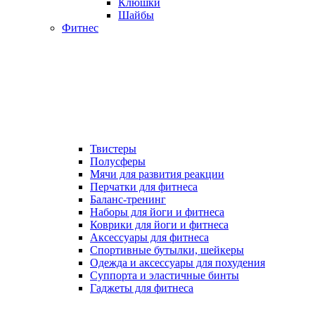
Клюшки
Шайбы
Фитнес
Твистеры
Полусферы
Мячи для развития реакции
Перчатки для фитнеса
Баланс-тренинг
Наборы для йоги и фитнеса
Коврики для йоги и фитнеса
Аксессуары для фитнеса
Спортивные бутылки, шейкеры
Одежда и аксессуары для похудения
Суппорта и эластичные бинты
Гаджеты для фитнеса