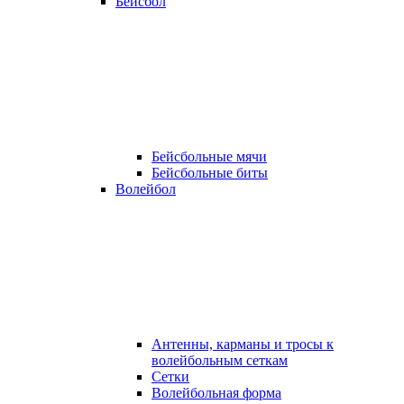
Бейсбол
Бейсбольные мячи
Бейсбольные биты
Волейбол
Антенны, карманы и тросы к
волейбольным сеткам
Сетки
Волейбольная форма