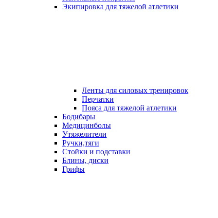
Экипировка для тяжелой атлетики
Ленты для силовых тренировок
Перчатки
Пояса для тяжелой атлетики
Бодибары
Медицинболы
Утяжелители
Ручки,тяги
Стойки и подставки
Блины, диски
Грифы