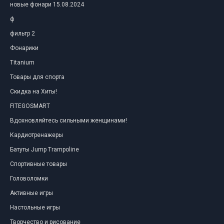
новые фонари 15.08.2024
ф
фильтр 2
Фонарики
Titanium
Товары для спорта
Скидка на Хиты!
FITEGOSMART
Вдохновляйтесь сильными женщинами!
Кардиотренажеры
Батуты Jump Trampoline
Спортивные товары
Головоломки
Активные игры
Настольные игры
Творчество и рисование