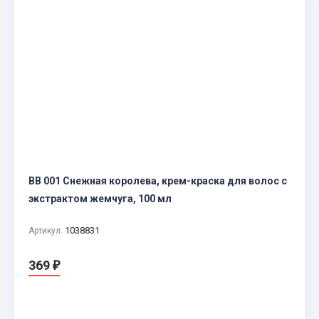
BB 001 Снежная королева, крем-краска для волос с
экстрактом жемчуга, 100 мл
1038831
Артикул:
369
₽