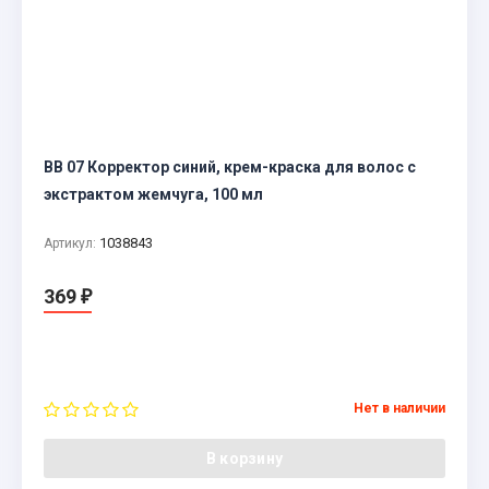
BB 07 Корректор синий, крем-краска для волос с
экстрактом жемчуга, 100 мл
1038843
Артикул:
369
₽
Нет в наличии
В корзину