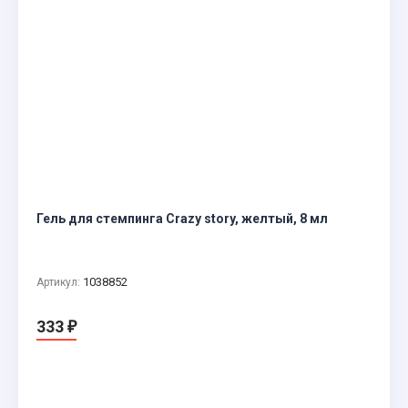
Гель для стемпинга Crazy story, желтый, 8 мл
1038852
Артикул:
333
₽