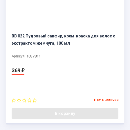
BB 022 Пудровый сапфир, крем-краска для волос с
экстрактом жемчуга, 100 мл
1037811
Артикул:
369
₽
Нет в наличии
В корзину