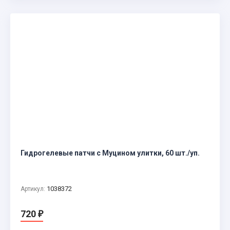
Гидрогелевые патчи с Муцином улитки, 60 шт./уп.
1038372
Артикул:
720
₽