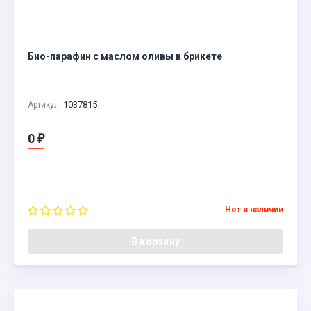
Био-парафин с маслом оливы в брикете
1037815
Артикул:
0
₽
Нет в наличии
В корзину