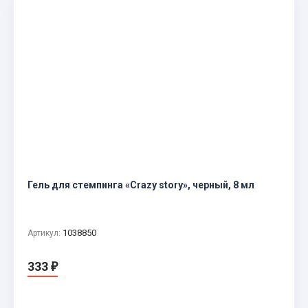
Гель для стемпинга «Crazy story», черный, 8 мл
1038850
Артикул:
333
₽