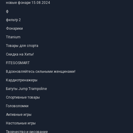
новые фонари 15.08.2024
ф
фильтр 2
Фонарики
Titanium
Товары для спорта
Скидка на Хиты!
FITEGOSMART
Вдохновляйтесь сильными женщинами!
Кардиотренажеры
Батуты Jump Trampoline
Спортивные товары
Головоломки
Активные игры
Настольные игры
Творчество и рисование