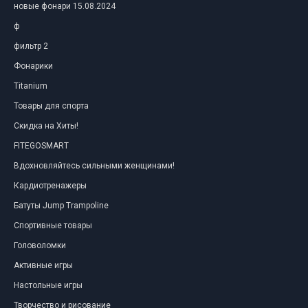
новые фонари 15.08.2024
ф
фильтр 2
Фонарики
Titanium
Товары для спорта
Скидка на Хиты!
FITEGOSMART
Вдохновляйтесь сильными женщинами!
Кардиотренажеры
Батуты Jump Trampoline
Спортивные товары
Головоломки
Активные игры
Настольные игры
Творчество и рисование