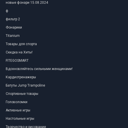
новые фонари 15.08.2024
ф
фильтр 2
Фонарики
Titanium
Товары для спорта
Скидка на Хиты!
FITEGOSMART
Вдохновляйтесь сильными женщинами!
Кардиотренажеры
Батуты Jump Trampoline
Спортивные товары
Головоломки
Активные игры
Настольные игры
Творчество и рисование