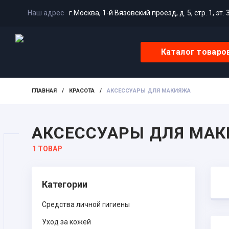
Наш адрес
г.Москва, 1-й Вязовский проезд, д. 5, стр. 1, эт. 
Каталог товаро
ГЛАВНАЯ
/
КРАСОТА
/
АКСЕССУАРЫ ДЛЯ МАКИЯЖА
АКСЕССУАРЫ ДЛЯ МА
1 ТОВАР
Категории
Средства личной гигиены
Уход за кожей