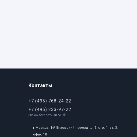
Контакты
+7 (495) 768-24-22
+7 (495) 233-97-22
Звонок бесплатный по РФ
г.Москва, 1-й Вязовский проезд, д. 5, стр. 1, эт. 3,
офис 10