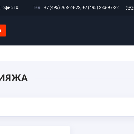
3, офис 10
Тел.
+7 (495) 768-24-22
,
+7 (495) 233-97-22
Зака
в
Доставка и оплата
Гарантия и возврат
Сертифи
КИЯЖА