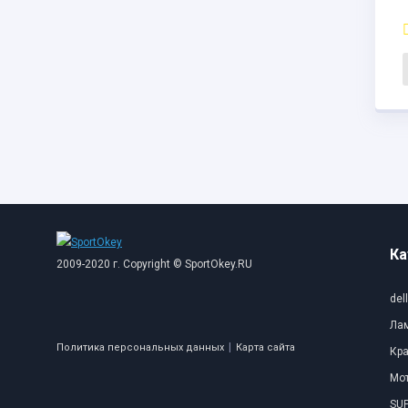
Ка
2009-2020 г. Copyright © SportOkey.RU
dell
Ла
|
Политика персональных данных
Карта сайта
Кр
Мо
SUP