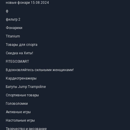
новые фонари 15.08.2024
ф
фильтр 2
Фонарики
Titanium
Товары для спорта
Скидка на Хиты!
FITEGOSMART
Вдохновляйтесь сильными женщинами!
Кардиотренажеры
Батуты Jump Trampoline
Спортивные товары
Головоломки
Активные игры
Настольные игры
Творчество и рисование