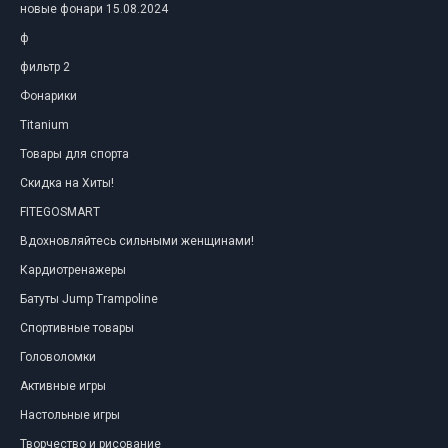
новые фонари 15.08.2024
ф
фильтр 2
Фонарики
Titanium
Товары для спорта
Скидка на Хиты!
FITEGOSMART
Вдохновляйтесь сильными женщинами!
Кардиотренажеры
Батуты Jump Trampoline
Спортивные товары
Головоломки
Активные игры
Настольные игры
Творчество и рисование