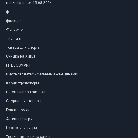
новые фонари 15.08.2024
ф
фильтр 2
Фонарики
Titanium
Товары для спорта
Скидка на Хиты!
FITEGOSMART
Вдохновляйтесь сильными женщинами!
Кардиотренажеры
Батуты Jump Trampoline
Спортивные товары
Головоломки
Активные игры
Настольные игры
Творчество и рисование