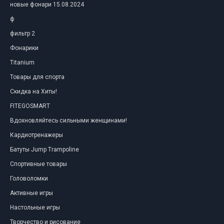
новые фонари 15.08.2024
ф
фильтр 2
Фонарики
Titanium
Товары для спорта
Скидка на Хиты!
FITEGOSMART
Вдохновляйтесь сильными женщинами!
Кардиотренажеры
Батуты Jump Trampoline
Спортивные товары
Головоломки
Активные игры
Настольные игры
Творчество и рисование