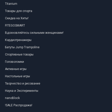
Titanium
Товары для спорта
Скидка на Хиты!
FITEGOSMART
Вдохновляйтесь сильными женщинами!
Кардиотренажеры
Батуты Jump Trampoline
Спортивные товары
Головоломки
Активные игры
Настольные игры
Творчество и рисование
Наука и Эксперименты
nanoBlock
!SALE Распродажа!