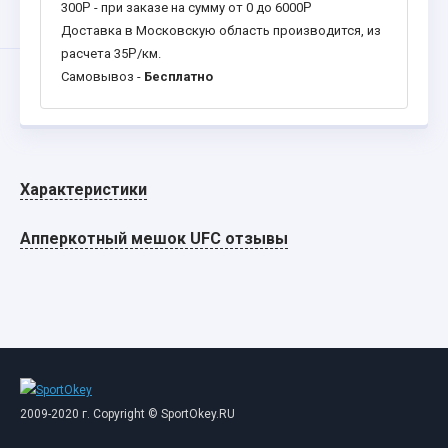
300
Р
- при заказе на сумму от 0 до 6000
Р
Доставка в Московскую область производится, из
расчета 35
Р
/км.
Самовывоз -
Бесплатно
Характеристики
Апперкотный мешок UFC отзывы
2009-2020 г. Copyright © SportOkey.RU