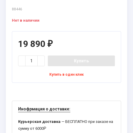
88446
Нет в наличии
19 890
₽
Купить
Купить в один клик
Инофрмация о доставке:
Курьерская доставка
— БЕСПЛАТНО при заказе на
сумму от 6000
Р