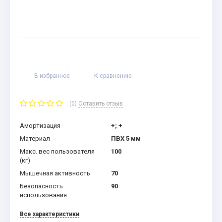
В избранное
К сравнению
(0)
Оставить отзыв
Амортизация
+; +
Материал
ПВХ 5 мм
Макс. вес пользователя
100
(кг)
Мышечная активность
70
Безопасность
90
использования
Все характеристики