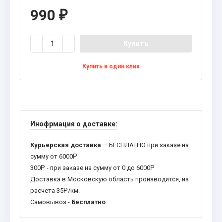
990
₽
Купить
Купить в один клик
Инофрмация о доставке:
Курьерская доставка
— БЕСПЛАТНО при заказе на
сумму от 6000
Р
300
Р
- при заказе на сумму от 0 до 6000
Р
Доставка в Московскую область производится, из
расчета 35
Р
/км.
Самовывоз -
Бесплатно