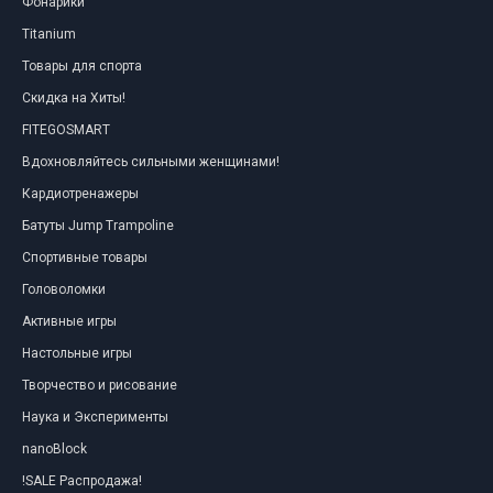
Фонарики
Titanium
Товары для спорта
Скидка на Хиты!
FITEGOSMART
Вдохновляйтесь сильными женщинами!
Кардиотренажеры
Батуты Jump Trampoline
Спортивные товары
Головоломки
Активные игры
Настольные игры
Творчество и рисование
Наука и Эксперименты
nanoBlock
!SALE Распродажа!