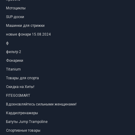
Мотоциклы
SUP-доски
Машинки для стрижки
новые фонари 15.08.2024
ф
фильтр 2
Фонарики
Titanium
Товары для спорта
Скидка на Хиты!
FITEGOSMART
Вдохновляйтесь сильными женщинами!
Кардиотренажеры
Батуты Jump Trampoline
Спортивные товары