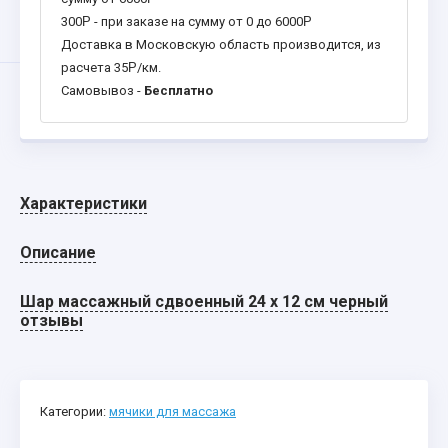
300
Р
- при заказе на сумму от 0 до 6000
Р
Доставка в Московскую область производится, из
расчета 35
Р
/км.
Самовывоз -
Бесплатно
Характеристики
Описание
Шар массажный сдвоенный 24 х 12 см черный
отзывы
Категории:
мячики для массажа