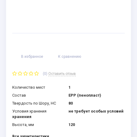
В избранное
К сравнению
(0)
Оставить отзыв
Количество мест
1
Состав
EPP (пенопласт)
Твердость по Шору, HC
80
Условия хранения
не требует особых условий
хранения
Высота, мм
120
Все характеристики