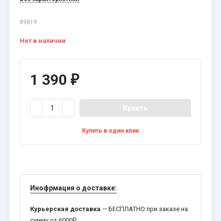
89819
Нет в наличии
1 390
₽
Купить
Купить в один клик
Инофрмация о доставке:
Курьерская доставка
— БЕСПЛАТНО при заказе на
сумму от 6000
Р