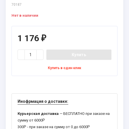
70187
Нет в наличии
1 176
₽
Купить
Купить в один клик
Инофрмация о доставке:
Курьерская доставка
— БЕСПЛАТНО при заказе на
сумму от 6000
Р
300
Р
- при заказе на сумму от 0 до 6000
Р