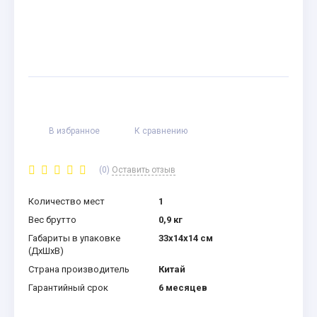
В избранное
К сравнению
(0)
Оставить отзыв
Количество мест
1
Вес брутто
0,9 кг
Габариты в упаковке
33x14x14 см
(ДхШхВ)
Страна производитель
Китай
Гарантийный срок
6 месяцев