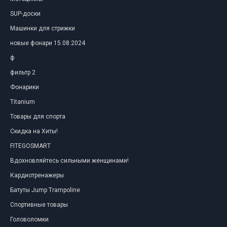
SUP-доски
Машинки для стрижки
новые фонари 15.08.2024
ф
фильтр 2
Фонарики
Titanium
Товары для спорта
Скидка на Хиты!
FITEGOSMART
Вдохновляйтесь сильными женщинами!
Кардиотренажеры
Батуты Jump Trampoline
Спортивные товары
Головоломки