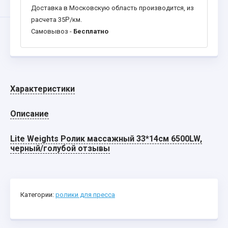
Доставка в Московскую область производится, из
расчета 35
Р
/км.
Самовывоз -
Бесплатно
Характеристики
Описание
Lite Weights Ролик массажный 33*14см 6500LW,
черный/голубой отзывы
Категории:
ролики для пресса