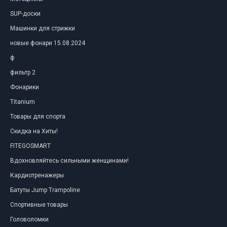
SUP-доски
Машинки для стрижки
новые фонари 15.08.2024
ф
фильтр 2
Фонарики
Titanium
Товары для спорта
Скидка на Хиты!
FITEGOSMART
Вдохновляйтесь сильными женщинами!
Кардиотренажеры
Батуты Jump Trampoline
Спортивные товары
Головоломки