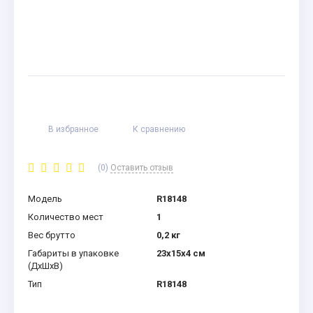
В избранное
К сравнению
(0)
Оставить отзыв
Модель
R18148
Количество мест
1
Вес брутто
0,2 кг
Габариты в упаковке
23x15x4 см
(ДхШхВ)
Тип
R18148