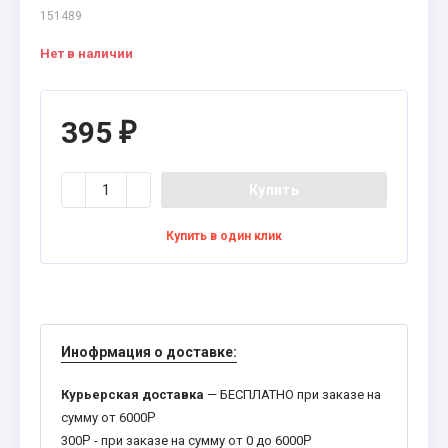
151489
Нет в наличии
395
₽
Купить
Купить в один клик
Инофрмация о доставке:
Курьерская доставка
— БЕСПЛАТНО при заказе на
сумму от 6000
Р
300
Р
- при заказе на сумму от 0 до 6000
Р