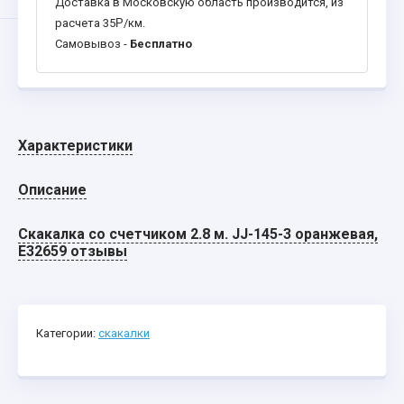
Доставка в Московскую область производится, из
расчета 35
Р
/км.
Самовывоз -
Бесплатно
Характеристики
Описание
Скакалка со счетчиком 2.8 м. JJ-145-3 оранжевая,
E32659 отзывы
Категории:
скакалки