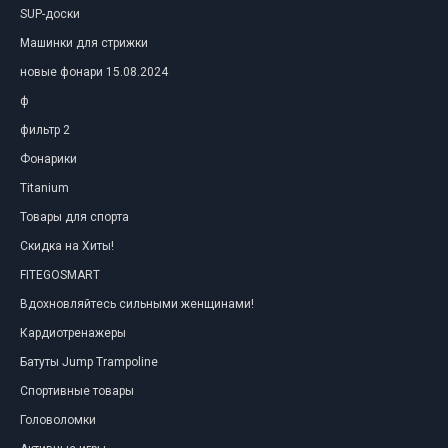
SUP-доски
Машинки для стрижки
новые фонари 15.08.2024
ф
фильтр 2
Фонарики
Titanium
Товары для спорта
Скидка на Хиты!
FITEGOSMART
Вдохновляйтесь сильными женщинами!
Кардиотренажеры
Батуты Jump Trampoline
Спортивные товары
Головоломки