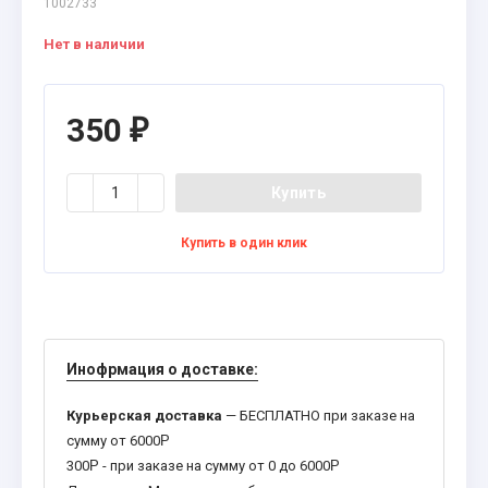
1002733
Нет в наличии
350
₽
Купить
Купить в один клик
Инофрмация о доставке:
Курьерская доставка
— БЕСПЛАТНО при заказе на
сумму от 6000
Р
300
Р
- при заказе на сумму от 0 до 6000
Р