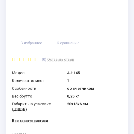
В избранное
К сравнению
(0)
Оставить отзыв
Модель
JJ-145
Количество мест
1
Особенности
со счетчиком
Вес брутто
0,25 кг
Габариты в упаковке
20x15x6 см
(ДхШхВ)
Все характеристики