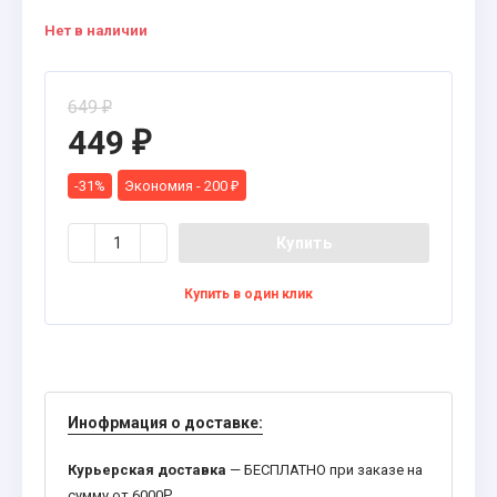
Нет в наличии
649
₽
449
₽
-31%
Экономия -
200
₽
Купить
Купить в один клик
Инофрмация о доставке:
Курьерская доставка
— БЕСПЛАТНО при заказе на
сумму от 6000
Р