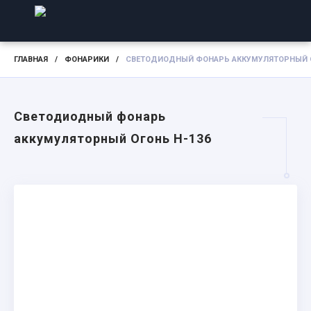
ГЛАВНАЯ
/
ФОНАРИКИ
/
СВЕТОДИОДНЫЙ ФОНАРЬ АККУМУЛЯТОРНЫЙ О
Светодиодный фонарь
аккумуляторный Огонь H-136