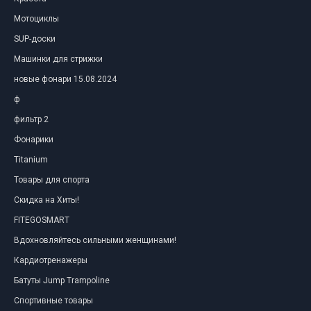
Мотоциклы
SUP-доски
Машинки для стрижки
новые фонари 15.08.2024
ф
фильтр 2
Фонарики
Titanium
Товары для спорта
Скидка на Хиты!
FITEGOSMART
Вдохновляйтесь сильными женщинами!
Кардиотренажеры
Батуты Jump Trampoline
Спортивные товары