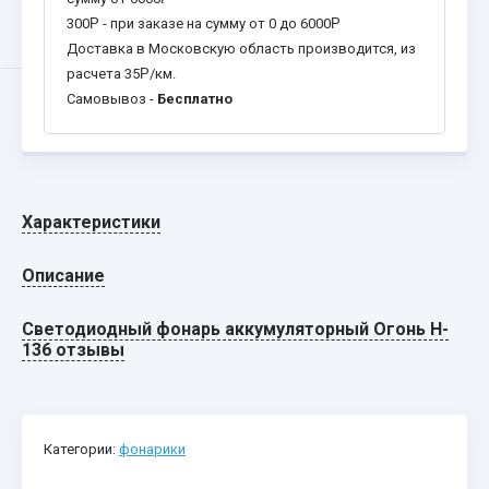
300
Р
- при заказе на сумму от 0 до 6000
Р
Доставка в Московскую область производится, из
расчета 35
Р
/км.
Самовывоз -
Бесплатно
Характеристики
Описание
Светодиодный фонарь аккумуляторный Огонь H-
136 отзывы
Категории:
фонарики