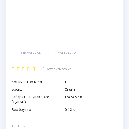
В избранное
К сравнению
(0)
Оставить отзыв
Количество мест
1
Бренд
Огонь
Габариты в упаковке
16x5x5 см
(ДхШхВ)
Вес брутто
0,12 кг
1031337