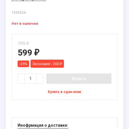
1039254
Нет в наличии
799
₽
599
₽
-25%
Экономия -
200
₽
Купить
Купить в один клик
Инофрмация о доставке: