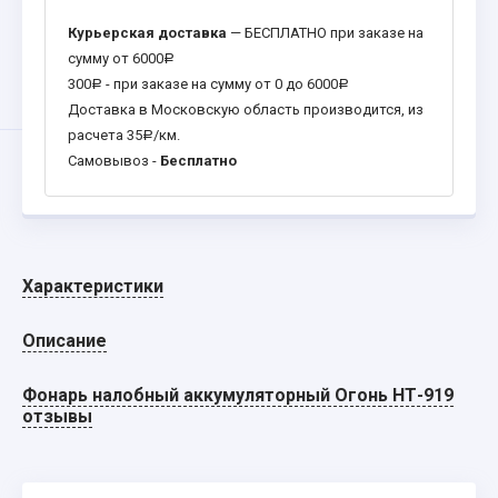
Курьерская доставка
— БЕСПЛАТНО при заказе на
сумму от 6000
Р
300
- при заказе на сумму от 0 до 6000
Р
Р
Доставка в Московскую область производится, из
расчета 35
/км.
Р
Самовывоз -
Бесплатно
Характеристики
Описание
Фонарь налобный аккумуляторный Огонь НТ-919
отзывы