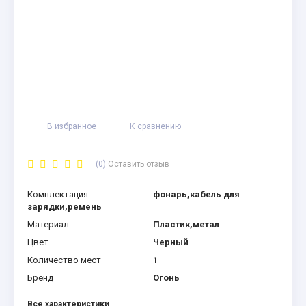
В избранное
К сравнению
(0)
Оставить отзыв
Комплектация
фонарь,кабель для
зарядки,ремень
Материал
Пластик,метал
Цвет
Черный
Количество мест
1
Бренд
Огонь
Все характеристики