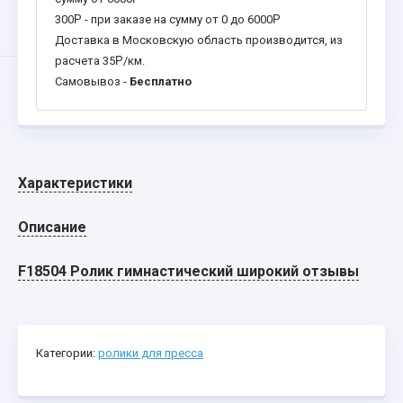
300
Р
- при заказе на сумму от 0 до 6000
Р
Доставка в Московскую область производится, из
расчета 35
Р
/км.
Самовывоз -
Бесплатно
Характеристики
Описание
F18504 Ролик гимнастический широкий отзывы
Категории:
ролики для пресса