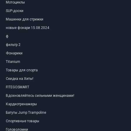
Мотоциклы
SUP-доски
Машинки для стрижки
новые фонари 15.08.2024
ф
фильтр 2
Фонарики
Titanium
Товары для спорта
Скидка на Хиты!
FITEGOSMART
Вдохновляйтесь сильными женщинами!
Кардиотренажеры
Батуты Jump Trampoline
Спортивные товары
Головоломки