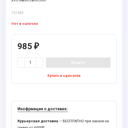
151083
Нет в наличии
985
₽
Купить
Купить в один клик
Инофрмация о доставке:
Курьерская доставка
— БЕСПЛАТНО при заказе на
сумму от 6000
Р