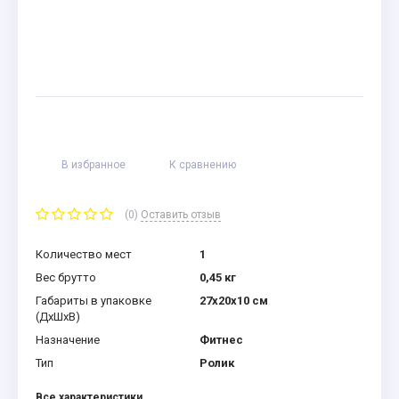
В избранное
К сравнению
(0)
Оставить отзыв
Количество мест
1
Вес брутто
0,45 кг
Габариты в упаковке
27x20x10 см
(ДхШхВ)
Назначение
Фитнес
Тип
Ролик
Все характеристики