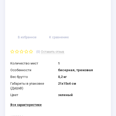
В избранное
К сравнению
(0)
Оставить отзыв
Количество мест
1
Особенности
бисерная, трюковая
Вес брутто
0,2 кг
Габариты в упаковке
21x15x4 см
(ДхШхВ)
Цвет
зеленый
Все характеристики