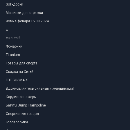
SUP-доски
Машинки для стрижки
новые фонари 15.08.2024
ф
фильтр 2
Фонарики
Titanium
Товары для спорта
Скидка на Хиты!
FITEGOSMART
Вдохновляйтесь сильными женщинами!
Кардиотренажеры
Батуты Jump Trampoline
Спортивные товары
Головоломки