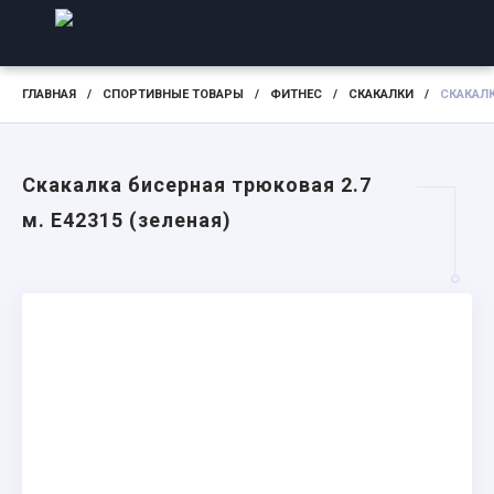
ГЛАВНАЯ
/
СПОРТИВНЫЕ ТОВАРЫ
/
ФИТНЕС
/
СКАКАЛКИ
/
СКАКАЛК
Скакалка бисерная трюковая 2.7
м. E42315 (зеленая)