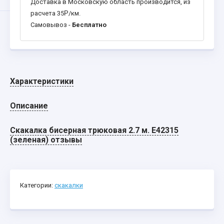
Доставка в Московскую область производится, из
расчета 35
Р
/км.
Самовывоз -
Бесплатно
Характеристики
Описание
Скакалка бисерная трюковая 2.7 м. E42315
(зеленая) отзывы
Категории:
скакалки