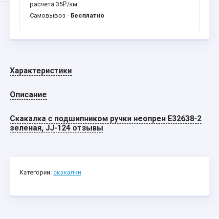
расчета 35
Р
/км.
Самовывоз -
Бесплатно
Характеристики
Описание
Скакалка с подшипником ручки неопрен E32638-2
зеленая, JJ-124 отзывы
Категории:
скакалки