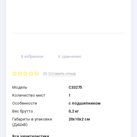
В избранное
К сравнению
(0)
Оставить отзыв
Модель
C33275
Количество мест
1
Особенности
с подшипником
Вес брутто
0,2 кг
Габариты в упаковке
20x10x2 см
(ДхШхВ)
Все характеристики