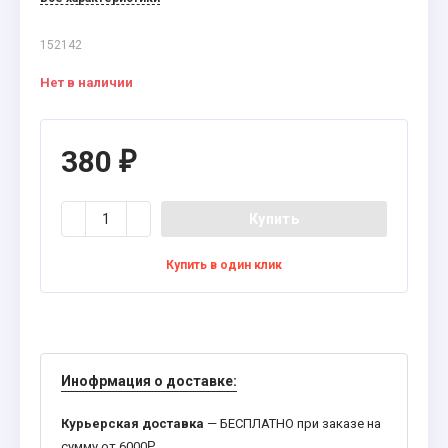
152142
Нет в наличии
380
₽
Купить
Купить в один клик
Инофрмация о доставке:
Курьерская доставка
— БЕСПЛАТНО при заказе на
сумму от 6000
Р