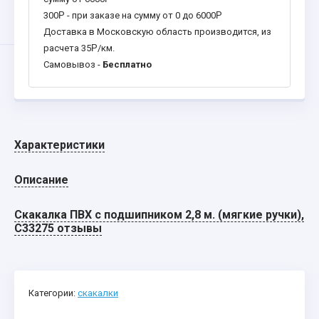
300
Р
- при заказе на сумму от 0 до 6000
Р
Доставка в Московскую область производится, из
расчета 35
Р
/км.
Самовывоз -
Бесплатно
Характеристики
Описание
Скакалка ПВХ с подшипником 2,8 м. (мягкие ручки),
C33275 отзывы
Категории:
скакалки