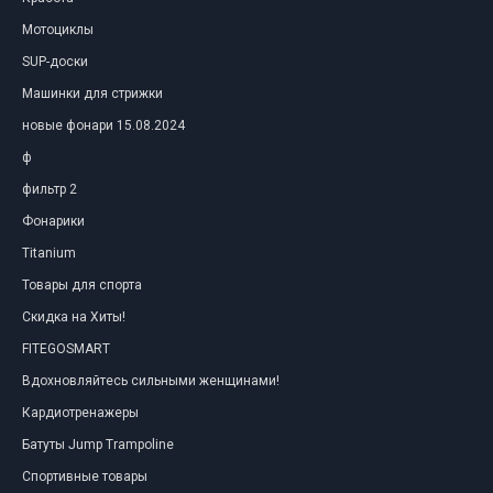
Мотоциклы
SUP-доски
Машинки для стрижки
новые фонари 15.08.2024
ф
фильтр 2
Фонарики
Titanium
Товары для спорта
Скидка на Хиты!
FITEGOSMART
Вдохновляйтесь сильными женщинами!
Кардиотренажеры
Батуты Jump Trampoline
Спортивные товары