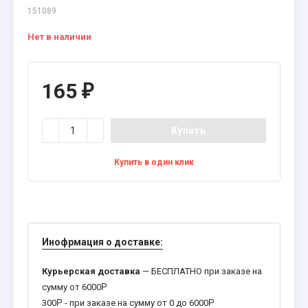
151089
Нет в наличии
165
₽
Купить
Купить в один клик
Инофрмация о доставке:
Курьерская доставка
— БЕСПЛАТНО при заказе на
сумму от 6000
Р
300
Р
- при заказе на сумму от 0 до 6000
Р