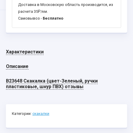
Доставка в Московскую область производится, из
расчета 35
Р
/км.
Самовывоз -
Бесплатно
Характеристики
Описание
B23648 Скакалка (цвет-Зеленый, ручки
пластиковые, шнур ПВХ) отзывы
Категории:
скакалки