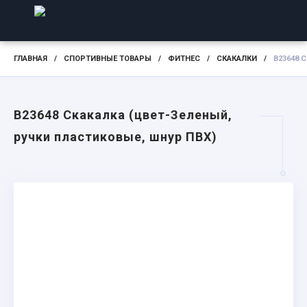
ГЛАВНАЯ
/
СПОРТИВНЫЕ ТОВАРЫ
/
ФИТНЕС
/
СКАКАЛКИ
/
B23648 
B23648 Скакалка (цвет-Зеленый,
ручки пластиковые, шнур ПВХ)