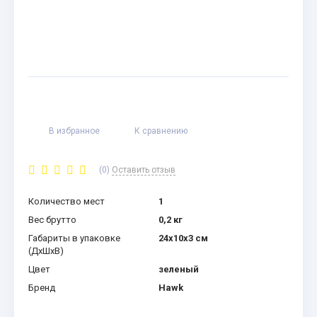
В избранное
К сравнению
(0)
Оставить отзыв
Количество мест
1
Вес брутто
0,2 кг
Габариты в упаковке
24x10x3 см
(ДхШхВ)
Цвет
зеленый
Бренд
Hawk