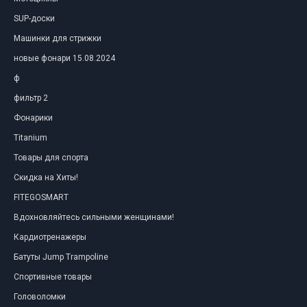
SUP-доски
Машинки для стрижки
новые фонари 15.08.2024
ф
фильтр 2
Фонарики
Titanium
Товары для спорта
Скидка на Хиты!
FITEGOSMART
Вдохновляйтесь сильными женщинами!
Кардиотренажеры
Батуты Jump Trampoline
Спортивные товары
Головоломки