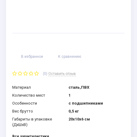
В избранное
К сравнению
(0)
Оставить отзыв
Материал
сталь,ПВХ
Количество мест
1
Особенности
с подшипниками
Вес брутто
0,5 кг
Габариты в упаковке
20x10x6 см
(ДхШхВ)
Все характеристики