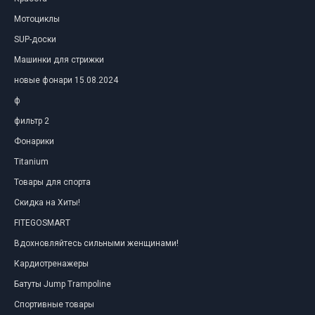
Мотоциклы
SUP-доски
Машинки для стрижки
новые фонари 15.08.2024
ф
фильтр 2
Фонарики
Titanium
Товары для спорта
Скидка на Хиты!
FITEGOSMART
Вдохновляйтесь сильными женщинами!
Кардиотренажеры
Батуты Jump Trampoline
Спортивные товары