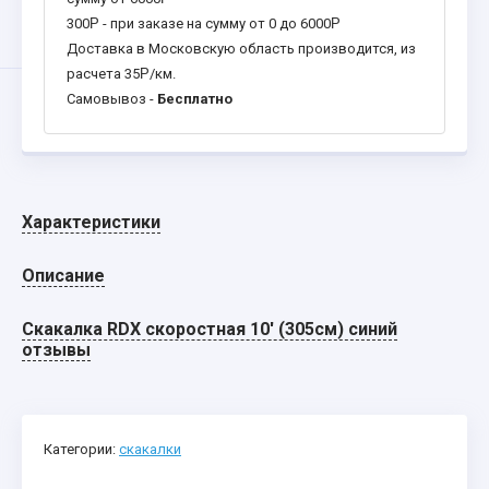
300
Р
- при заказе на сумму от 0 до 6000
Р
Доставка в Московскую область производится, из
расчета 35
Р
/км.
Самовывоз -
Бесплатно
Характеристики
Описание
Скакалка RDX скоростная 10' (305см) синий
отзывы
Категории:
скакалки