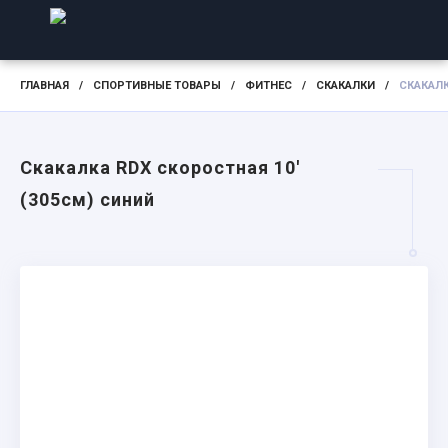
ГЛАВНАЯ
/
СПОРТИВНЫЕ ТОВАРЫ
/
ФИТНЕС
/
СКАКАЛКИ
/
СКАКАЛК
Скакалка RDX скоростная 10'
(305см) синий