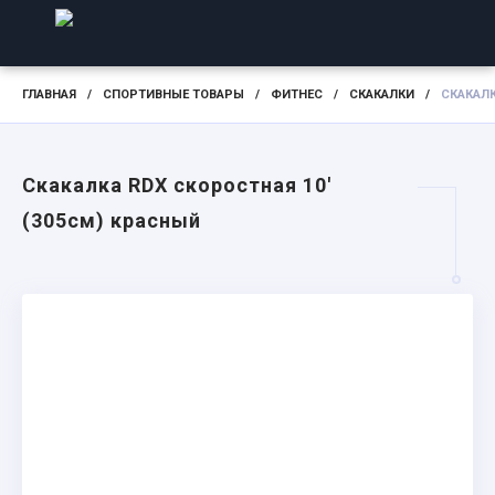
ГЛАВНАЯ
/
СПОРТИВНЫЕ ТОВАРЫ
/
ФИТНЕС
/
СКАКАЛКИ
/
СКАКАЛК
Скакалка RDX скоростная 10'
(305см) красный