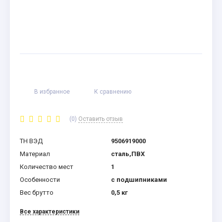
В избранное
К сравнению
(0)
Оставить отзыв
ТН ВЭД
9506919000
Материал
сталь,ПВХ
Количество мест
1
Особенности
с подшипниками
Вес брутто
0,5 кг
Все характеристики