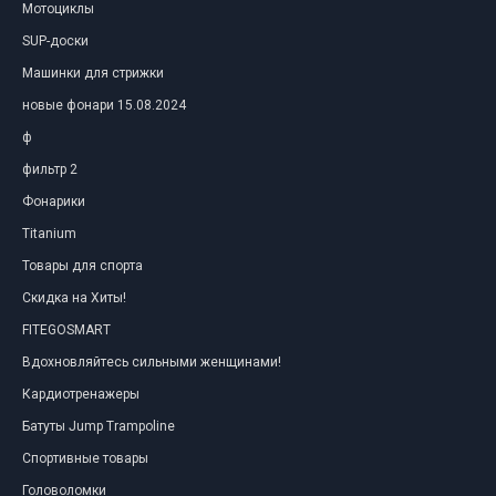
Мотоциклы
SUP-доски
Машинки для стрижки
новые фонари 15.08.2024
ф
фильтр 2
Фонарики
Titanium
Товары для спорта
Скидка на Хиты!
FITEGOSMART
Вдохновляйтесь сильными женщинами!
Кардиотренажеры
Батуты Jump Trampoline
Спортивные товары
Головоломки