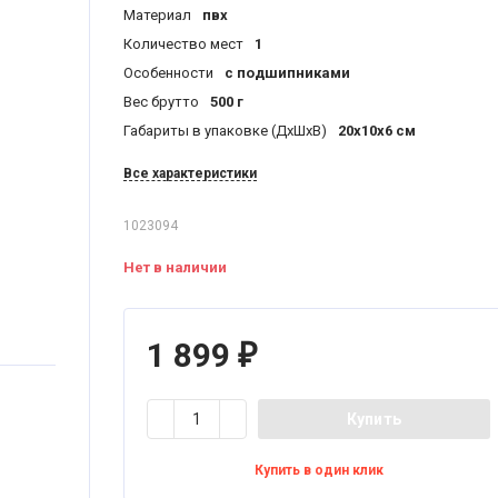
Материал
пвх
Количество мест
1
Особенности
с подшипниками
Вес брутто
500 г
Габариты в упаковке (ДхШхВ)
20x10x6 см
Все характеристики
1023094
Нет в наличии
1 899
₽
Купить
Купить в один клик