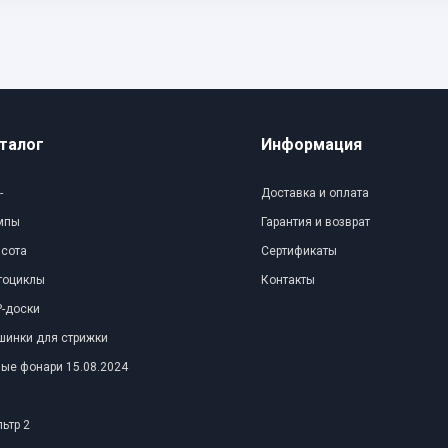
талог
Информация
-
Доставка и оплата
мпы
Гарантия и возврат
асота
Сертификаты
тоциклы
Контакты
-доски
шинки для стрижки
ые фонари 15.08.2024
ьтр 2