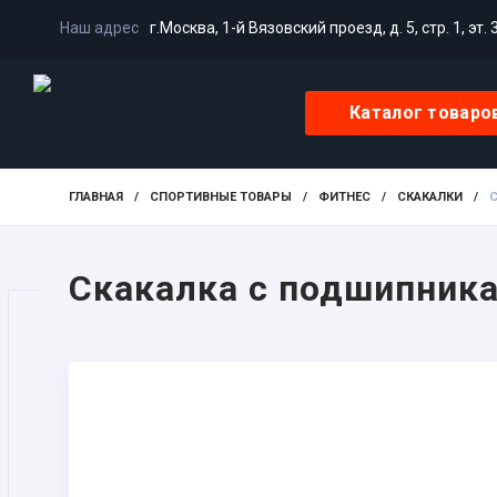
Наш адрес
г.Москва, 1-й Вязовский проезд, д. 5, стр. 1, эт. 
Каталог товаро
ГЛАВНАЯ
/
СПОРТИВНЫЕ ТОВАРЫ
/
ФИТНЕС
/
СКАКАЛКИ
/
С
Скакалка с подшипника