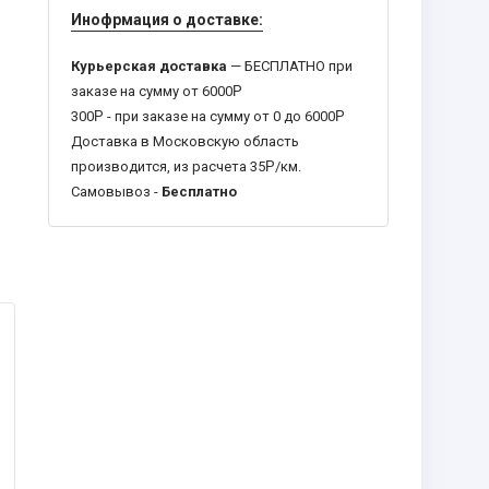
Инофрмация о доставке:
Курьерская доставка
— БЕСПЛАТНО при
заказе на сумму от 6000
Р
300
Р
- при заказе на сумму от 0 до 6000
Р
Доставка в Московскую область
производится, из расчета 35
Р
/км.
Самовывоз -
Бесплатно