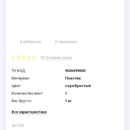
В избранное
К сравнению
(0)
Оставить отзыв
ТН ВЭД
9506999000
Материал
Пластик
Цвет
серебристый
Количество мест
1
Вес брутто
1 кг
Все характеристики
361345