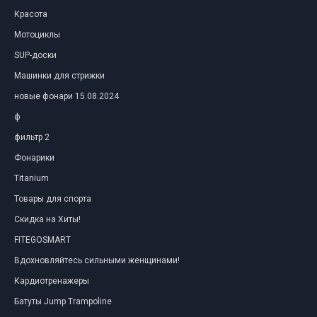
Красота
Мотоциклы
SUP-доски
Машинки для стрижки
новые фонари 15.08.2024
ф
фильтр 2
Фонарики
Titanium
Товары для спорта
Скидка на Хиты!
FITEGOSMART
Вдохновляйтесь сильными женщинами!
Кардиотренажеры
Батуты Jump Trampoline