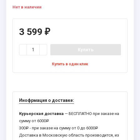
Нет в наличии
3 599
₽
Купить
Купить в один клик
Инофрмация о доставке:
Курьерская доставка
— БЕСПЛАТНО при заказе на
сумму от 6000
Р
300
- при заказе на сумму от 0 до 6000
Р
Р
Доставка в Московскую область производится, из