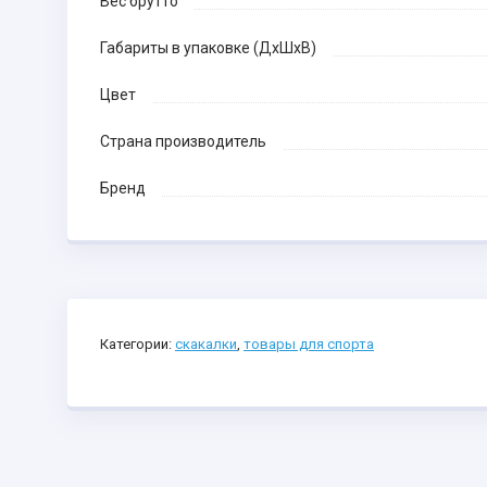
Вес брутто
Габариты в упаковке (ДхШхВ)
Цвет
Страна производитель
Бренд
Категории:
скакалки
,
товары для спорта