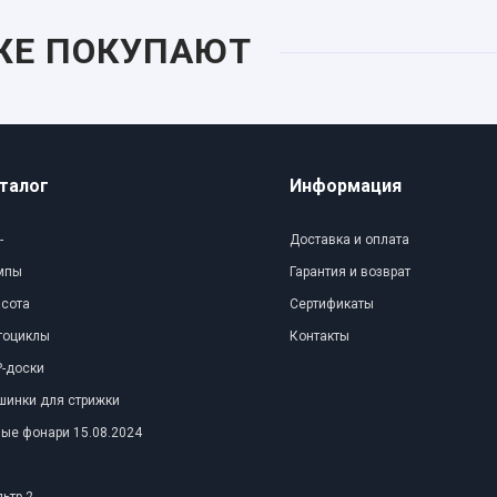
ЖЕ ПОКУПАЮТ
талог
Информация
-
Доставка и оплата
мпы
Гарантия и возврат
асота
Сертификаты
тоциклы
Контакты
-доски
шинки для стрижки
ые фонари 15.08.2024