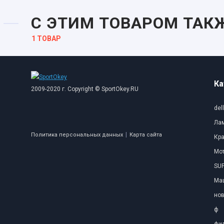
С ЭТИМ ТОВАРОМ ТАК
1 ТОВАР
Ка
2009-2020 г. Copyright © SportOkey.RU
dell
Ла
|
Политика персональных данных
Карта сайта
Кр
Мо
SUP
Ма
нов
ф