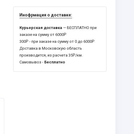
Инофрмация о доставке:
Курьерская доставка
— БЕСПЛАТНО при
заказе на сумму от 6000
Р
300
Р
- при заказе на сумму от 0 до 6000
Р
Доставка в Московскую область
производится, из расчета 35
Р
/км.
Самовывоз -
Бесплатно