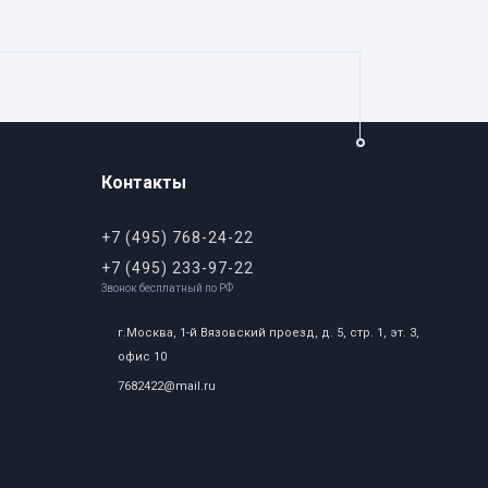
Контакты
+7 (495) 768-24-22
+7 (495) 233-97-22
Звонок бесплатный по РФ
г.Москва, 1-й Вязовский проезд, д. 5, стр. 1, эт. 3,
офис 10
7682422@mail.ru