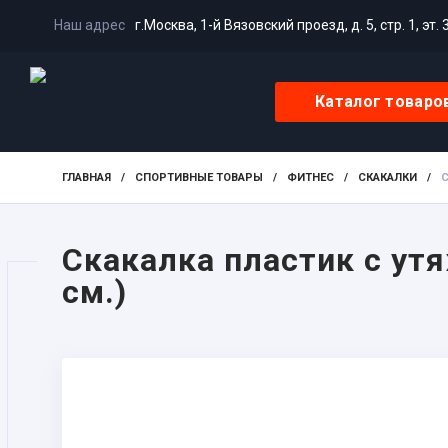
Наш адрес
г.Москва, 1-й Вязовский проезд, д. 5, стр. 1, эт. 
Каталог товаро
ГЛАВНАЯ
/
СПОРТИВНЫЕ ТОВАРЫ
/
ФИТНЕС
/
СКАКАЛКИ
/
С
Скакалка пластик с утяж
см.)