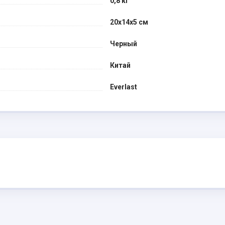
0,8 кг
20x14x5 см
Черный
Китай
Everlast