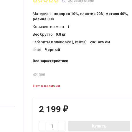
(0)
Оставить отзыв
Материал
неопрен 10%, пластик 20%, металл 40%,
резина 30%
Количество мест
1
Вес брутто
0,8 кг
Габариты в упаковке (ДхШхВ)
20x14x5 см
Цвет
Черный
Все характеристики
421300
Нет в наличии
2 199
₽
Купить