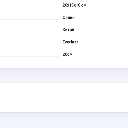
26x15x10 см
Синий
Китай
Everlast
20см