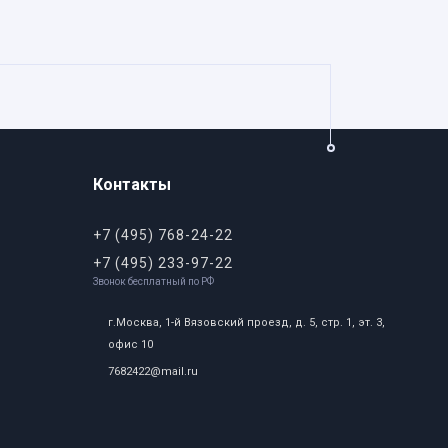
Контакты
+7 (495) 768-24-22
+7 (495) 233-97-22
Звонок бесплатный по РФ
г.Москва, 1-й Вязовский проезд, д. 5, стр. 1, эт. 3,
офис 10
7682422@mail.ru