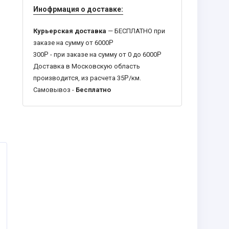
Инофрмация о доставке:
Курьерская доставка
— БЕСПЛАТНО при
заказе на сумму от 6000
Р
300
Р
- при заказе на сумму от 0 до 6000
Р
Доставка в Московскую область
производится, из расчета 35
Р
/км.
Самовывоз -
Бесплатно