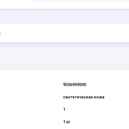
)
9506999000
синтктическая кожа
1
1 кг