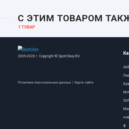
С ЭТИМ ТОВАРОМ ТАК
1 ТОВАР
Ка
2009-2020 г. Copyright © SportOkey.RU
dell
Ла
|
Политика персональных данных
Карта сайта
Кр
Мо
SUP
Ма
нов
ф