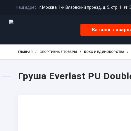
Наш адрес
г.Москва, 1-й Вязовский проезд, д. 5, стр. 1, эт. 
Каталог товаро
ГЛАВНАЯ
/
СПОРТИВНЫЕ ТОВАРЫ
/
БОКС И ЕДИНОБОРСТВА
/
Груша Everlast PU Doubl