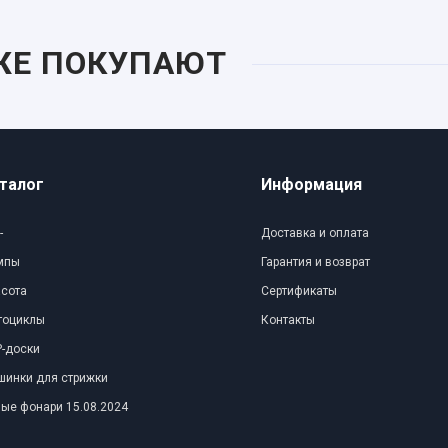
ЖЕ ПОКУПАЮТ
талог
Информация
-
Доставка и оплата
мпы
Гарантия и возврат
асота
Сертификаты
тоциклы
Контакты
-доски
шинки для стрижки
ые фонари 15.08.2024