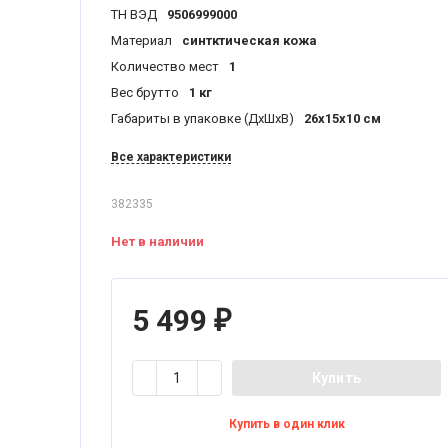
ТН ВЭД
9506999000
Материал
синтктическая кожа
Количество мест
1
Вес брутто
1 кг
Габариты в упаковке (ДхШхВ)
26x15x10 см
Все характеристики
382335
Нет в наличии
5 499
₽
Купить
Купить в один клик